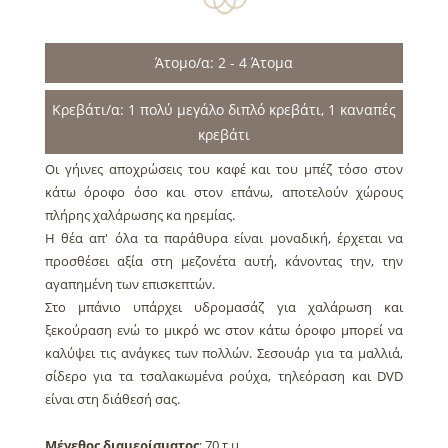
Άτομο/α: 2 - 4 Άτομα
Κρεβάτι/α: 1 πολύ μεγάλο διπλό κρεβάτι, 1 καναπές
κρεβάτι
Οι γήινες αποχρώσεις του καφέ και του μπέζ τόσο στον
κάτω όροφο όσο και στον επάνω, αποτελούν χώρους
πλήρης χαλάρωσης κα ηρεμίας.
Η θέα απ' όλα τα παράθυρα είναι μοναδική, έρχεται να
προσθέσει αξία στη μεζονέτα αυτή, κάνοντας την, την
αγαπημένη των επισκεπτών.
Στο μπάνιο υπάρχει υδρομασάζ για χαλάρωση και
ξεκούραση ενώ το μικρό wc στον κάτω όροφο μπορεί να
καλύψει τις ανάγκες των πολλών. Σεσουάρ για τα μαλλιά,
σίδερο για τα τσαλακωμένα ρούχα, τηλεόραση και DVD
είναι στη διάθεσή σας.
Μέγεθος διαμερίσματος
: 70 τ.μ.