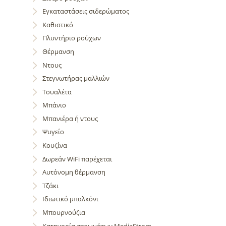
Εγκαταστάσεις σιδερώματος
Καθιστικό
Πλυντήριο ρούχων
Θέρμανση
Ντους
Στεγνωτήρας μαλλιών
Τουαλέτα
Μπάνιο
Μπανιέρα ή ντους
Ψυγείο
Κουζίνα
Δωρεάν WiFi παρέχεται
Αυτόνομη θέρμανση
Τζάκι
Ιδιωτικό μπαλκόνι
Μπουρνούζια
Κατηγορία στρωμάτων MediaStrom