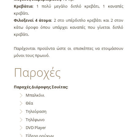
Κρεβάτια
: 1 πολύ μεγάλο διπλό κρεβάτι, 1 καναπές
κρεβάτι.
Φιλοξενεί
4 άτομα
: 2 στο υπέρδιπλο κρεβάτι και 2 στον
κάτω όροφο όπου υπάρχει καναπές που γίνεται διπλό
κρεβάτι.
Παρέχονται προϊόντα ώστε οι επισκέπτες να ετοιμάσουν
μόνοι τους πρωινό.
Παροχές
Παροχές Διόροφης Σουίτας:
Μπαλκόνι
Θέα
Τηλεόραση
Τηλέφωνο
DVD Player
Σίδερο ρούχων